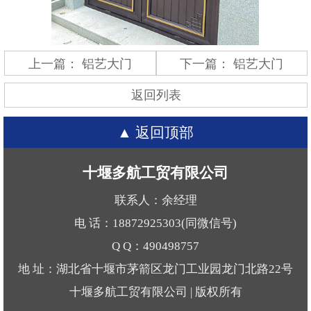
上一篇：
铝艺大门
下一篇：
铝艺大门
返回列表
返回顶部
十堰多航工贸有限公司
联系人：余经理
电 话：18872925303(同微信号)
Q Q：490498757
地 址：湖北省十堰市茅箭区龙门工业园龙门北路22号
十堰多航工贸有限公司 | 版权所有